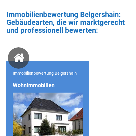
Immobilienbewertung Belgershain:
Gebäudearten, die wir marktgerecht
und professionell bewerten:
Immobilienbewertung Belgershain
Wohnimmobilien