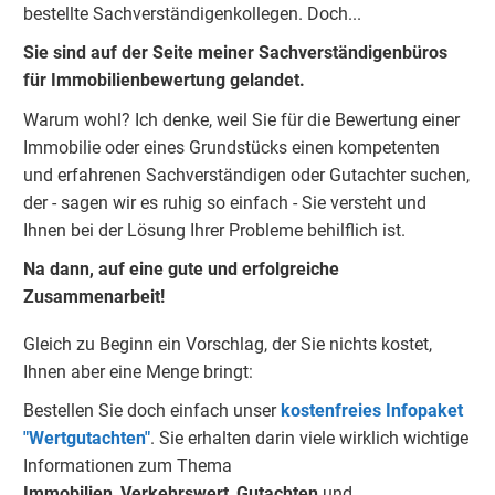
bestellte Sachverständigenkolleg
e
n.
Doch...
Sie sind auf der Seite meiner Sachverständigenbüros
für Immobilienbewertung gelandet.
Warum wohl?
Ich denke, weil Sie für die Bewertung einer
Immobilie oder eines Grundstücks einen kompetenten
und erfahrenen Sachverständigen oder Gutachter suchen,
der - sagen wir es ruhig so einfach - Sie versteht und
Ihnen bei der Lösung Ihrer Probleme behilflich ist.
Na dann, auf eine gute und erfolgreiche
Zusammenarbeit!
Gleich zu Beginn ein Vorschlag, der Sie nichts kostet,
Ihnen aber eine Menge bringt:
Bestellen Sie doch einfach unser
kostenfreies Infopaket
"Wertgutachten"
.
Sie erhalten darin viele wirklich wichtige
Informationen zum Thema
Immobilien
,
Verkehrswert
,
Gu
tachten
und