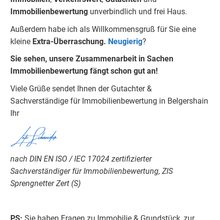
Immobilienbewertung
unverbindlich und frei Haus.
Außerdem habe ich als Willkommensgruß für Sie eine
kleine
Extra-Überraschung.
Neugierig
?
Sie sehen, unsere Zusammenarbeit in Sachen
Immobilienbewertung fängt schon gut an!
Viele Grüße sendet Ihnen der Gutachter &
Sachverständige für Immobilienbewertung in Belgershain
Ihr
Lutz Schneider
nach DIN EN ISO / IEC 17024 zertifizierter
Sachverständiger für Immobilienbewertung, ZIS
Sprengnetter Zert (S)
PS:
Sie haben Fragen zu Immobilie & Grundstück, zur