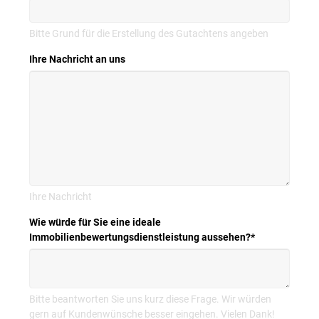
Bitte Grund für die Erstellung des Gutachtens angeben
Ihre Nachricht an uns
Ihre Nachricht
Wie würde für Sie eine ideale
Immobilienbewertungsdienstleistung aussehen?
*
Bitte beantworten Sie uns kurz diese Frage. Wir würden
gern auf Kundenwünsche besser eingehen. Vielen Dank!