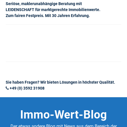
Seriöse, maklerunabhängige Beratung mit
LEIDENSCHAFT für marktgerechte Immobilienwerte.
Zum fairen Festpreis. Mit 30 Jahren Erfahrung.
Sie haben Fragen? Wir bieten Lösungen in höchster Qualität.
+49 (0) 3592 31908
Immo-Wert-Blog
Der etwas andere Blog mit News aus dem Bereich der