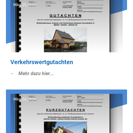
März 25, 2020
Verkehrswertgutachten
Mehr dazu hier...
März 24, 2020