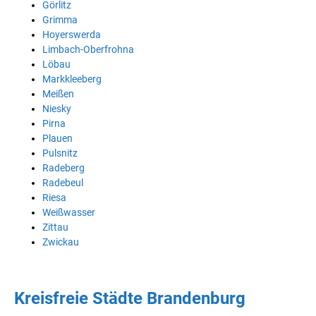
Görlitz
Grimma
Hoyerswerda
Limbach-Oberfrohna
Löbau
Markkleeberg
Meißen
Niesky
Pirna
Plauen
Pulsnitz
Radeberg
Radebeul
Riesa
Weißwasser
Zittau
Zwickau
Kreisfreie Städte Brandenburg