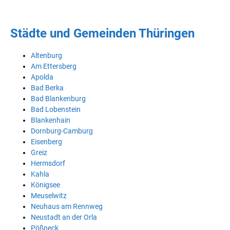
Städte und Gemeinden Thüringen
Altenburg
Am Ettersberg
Apolda
Bad Berka
Bad Blankenburg
Bad Lobenstein
Blankenhain
Dornburg-Camburg
Eisenberg
Greiz
Hermsdorf
Kahla
Königsee
Meuselwitz
Neuhaus am Rennweg
Neustadt an der Orla
Pößneck