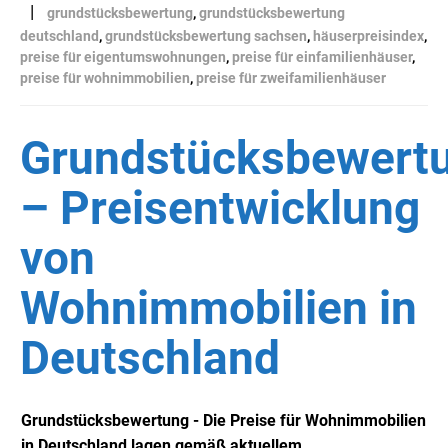
|
grundstücksbewertung
,
grundstücksbewertung
deutschland
,
grundstücksbewertung sachsen
,
häuserpreisindex
,
preise für eigentumswohnungen
,
preise für einfamilienhäuser
,
preise für wohnimmobilien
,
preise für zweifamilienhäuser
Grundstücksbewert
– Preisentwicklung
von
Wohnimmobilien in
Deutschland
Grundstücksbewertung - Die Preise für Wohnimmobilien
in Deutschland lagen gemäß aktuellem