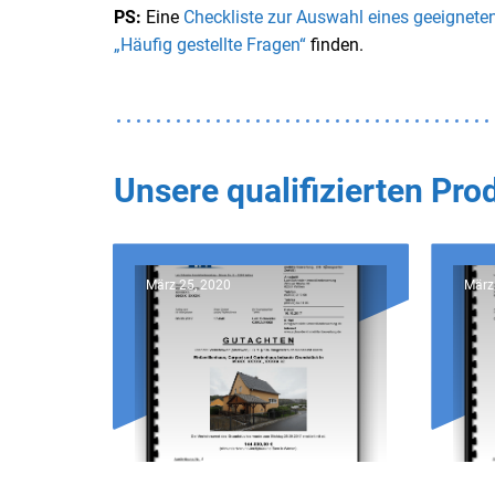
PS:
Eine
Checkliste zur Auswahl eines geeignete
„Häufig gestellte Fragen“
finden.
Unsere qualifizierten Pr
März 25, 2020
März