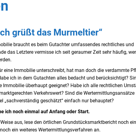
en
ich grüßt das Murmeltier“
mobilie braucht es beim Gutachter umfassendes rechtliches und
e das Letztere vermisse ich seit geraumer Zeit sehr häufig, we
erden.
r eine Immobilie unterschreibt, hat man doch die verdammte Pfl
abe ich in dem Gutachten alles bedacht und berücksichtigt? Sin
e Immobilie überhaupt geeignet? Habe ich alle rechtlichen Ums
marktgerechten Verkehrswert? Sind die Wertermittlungsansätze
kel „sachverständig geschätzt“ einfach nur behauptet?
e ich noch einmal auf Anfang oder Start.
 Weise aus, lese den örtlichen Grundstücksmarktbericht noch ei
noch ein weiteres Wertermittlungsverfahren an.