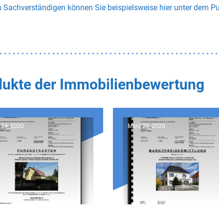
n Sachverständigen können Sie beispielsweise hier unter dem P
odukte der Immobilienbewertung
 24, 2020
März 23, 2020