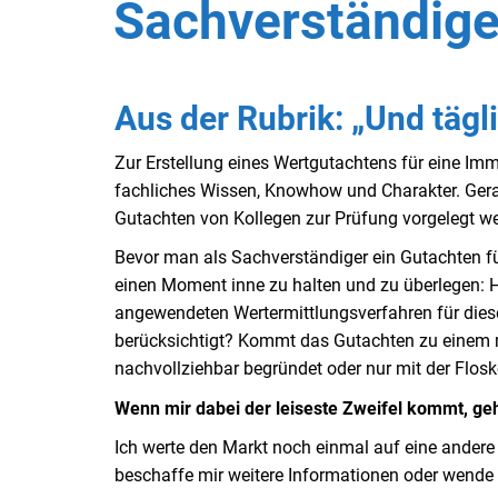
Sachverständig
Aus der Rubrik: „Und tägl
Zur Erstellung eines Wertgutachtens für eine Im
fachliches Wissen, Knowhow und Charakter. Gerad
Gutachten von Kollegen zur Prüfung vorgelegt w
Bevor man als Sachverständiger ein Gutachten fü
einen Moment inne zu halten und zu überlegen: H
angewendeten Wertermittlungsverfahren für dies
berücksichtigt? Kommt das Gutachten zu einem 
nachvollziehbar begründet oder nur mit der Flos
Wenn mir dabei der leiseste Zweifel kommt, geh
Ich werte den Markt noch einmal auf eine andere
beschaffe mir weitere Informationen oder wende 