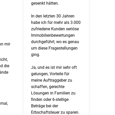
gesenkt hätten.
In den letzten 30 Jahren
habe ich für mehr als 3.000
zufriedene Kunden seriöse
Immobilienbewertungen
durchgeführt, wo es genau
nn mir
um diese Fragestellungen
ging.
icht,
d die
Ja, und es ist mir sehr oft
tände
gelungen, Vorteile für
meine Auftraggeber zu
schaffen, gerechte
Lösungen in Familien zu
finden oder 6-stellige
nmal,
Beträge bei der
Erbschaftsteuer zu sparen.