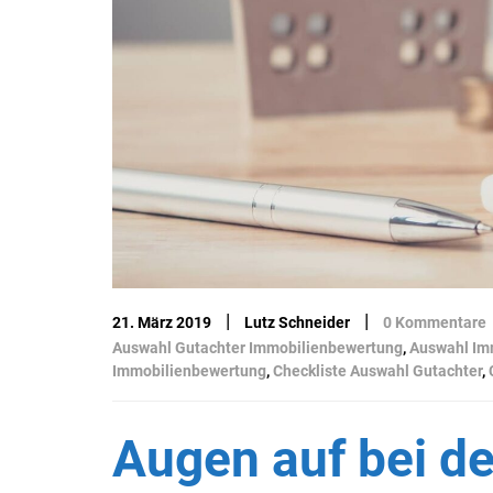
|
|
21. März 2019
Lutz Schneider
0 Kommentare
Auswahl Gutachter Immobilienbewertung
,
Auswahl Im
Immobilienbewertung
,
Checkliste Auswahl Gutachter
,
Augen auf bei de