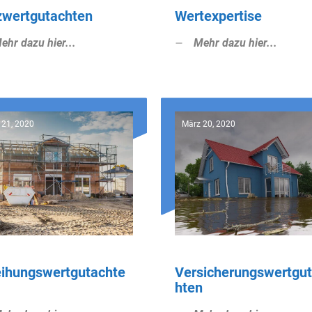
zwertgutachten
Wertexpertise
ehr dazu hier...
Mehr dazu hier...
 21, 2020
März 20, 2020
eihungswertgutachte
Versicherungswertgu
hten