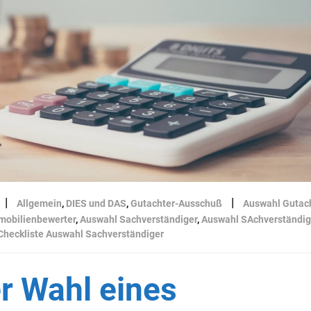
|
|
Allgemein
,
DIES und DAS
,
Gutachter-Ausschuß
Auswahl Gutac
mobilienbewerter
,
Auswahl Sachverständiger
,
Auswahl SAchverständig
Checkliste Auswahl Sachverständiger
r Wahl eines