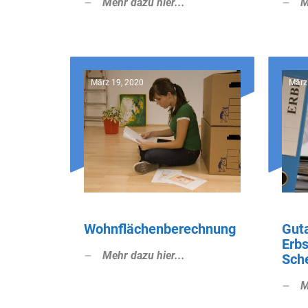
Mehr dazu hier...
M
März 19, 2020
März
Wohnflächenberechnung
Gut
Erbs
Mehr dazu hier...
Sch
M