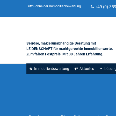
Lutz Schneider Immobilienbewertung
+49 (0) 35
Seriöse, maklerunabhängige Beratung mit
LEIDENSCHAFT für marktgerechte Immobilienwerte.
Zum fairen Festpreis. Mit 30 Jahren Erfahrung.
Immobilienbewertung
Aktuelles
Lösun