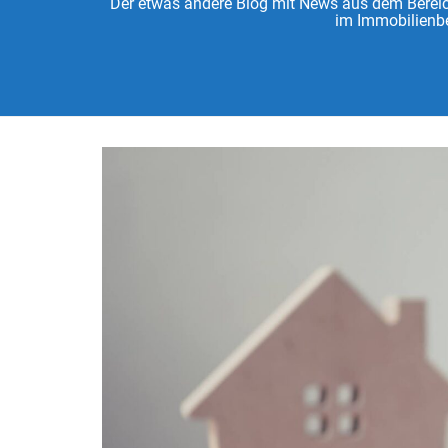
Der etwas andere Blog mit News aus dem Bereich
im Immobilienbe