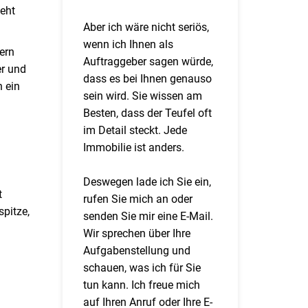
geht
Aber ich wäre nicht seriös,
wenn ich Ihnen als
ern
Auftraggeber sagen würde,
er und
dass es bei Ihnen genauso
h ein
sein wird. Sie wissen am
Besten, dass der Teufel oft
im Detail steckt. Jede
Immobilie ist anders.
Deswegen lade ich Sie ein,
t
rufen Sie mich an oder
spitze,
senden Sie mir eine E-Mail.
Wir sprechen über Ihre
Aufgabenstellung und
schauen, was ich für Sie
tun kann. Ich freue mich
auf Ihren Anruf oder Ihre E-