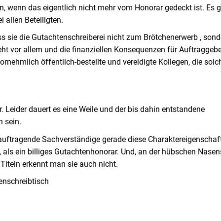
n, wenn das eigentlich nicht mehr vom Honorar gedeckt ist. Es 
allen Beteiligten.
 sie die Gutachtenschreiberei nicht zum Brötchenerwerb , sond
steht vor allem und die finanziellen Konsequenzen für Auftraggeb
vornehmlich öffentlich-bestellte und vereidigte Kollegen, die solc
r. Leider dauert es eine Weile und der bis dahin entstandene
 sein.
beauftragende Sachverständige gerade diese Charaktereigenschaf
, als ein billiges Gutachtenhonorar. Und, an der hübschen Nasen
Titeln erkennt man sie auch nicht.
enschreibtisch