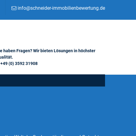
info@schneider-immobilienbewertung.de
ie haben Fragen? Wir bieten Lösungen in höchster
alität.
+49 (0) 3592 31908
g