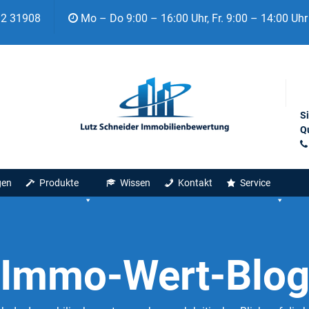
92 31908
Mo – Do 9:00 – 16:00 Uhr, Fr. 9:00 – 14:00 Uhr
S
Qu
gen
Produkte
Wissen
Kontakt
Service
Immo-Wert-Blo